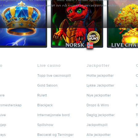
r hvor innovasjon skjer raskt og på svært overraskende måter.
DEMO
DEMO
DEMO
a samarbeider med de beste leverandørene for å sikre at kvaliteten matc
de videoautomat eller et enkelt klassisk design. Det finnes ikke én måte
ge utvalget av spill nettstedet vårt tilbyr, er et perfekt eksempel på hvor 
.
rst blir medlem av AstroMania, garanterer vi at det vil bli ditt nye favorit
NORSK
LIVE CHA
 for deg.
ia casinospill
no
Live casino
Jackpotter
casinospill hos et online casino er svært annerledes enn å spille på et fysi
Topp live casinospill
Hotte jackpotter
ns prøve – enten de ble designet for lenge siden eller nylig. Klassiske spil
ikk og symboler, som bjeller, frukter og lykkelige 7-tall.
Gold Saloon
Lykke Jackpotter
L
ll er like populære som de alltid har vært, og derfor fortsetter våre le
ære
Rulett
Nye jackpotter
V
a-katalogen er enorm, og til tross for den nostalgiske naturen til klassis
smesterskap
Blackjack
Drops & Wins
F
u liker spill med enkel, men svært underholdende spillmekanikk – ofte med
sive
Internasjonale bord
Daglig jackpotter
T
 perfekte gruppen av online casinospill for deg.
kjøp
Spillshow
Jackpottspill
B
ia casino-katalog
ays
Baccarat og Terninger
Alle jackpotter
I