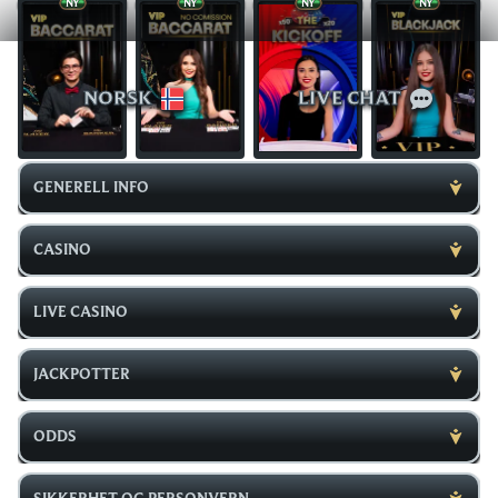
NY
NY
NY
NY
NORSK
LIVE CHAT
GENERELL INFO
CASINO
LIVE CASINO
JACKPOTTER
ODDS