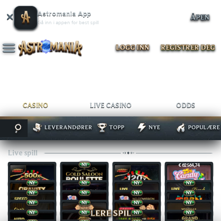
Astromania App
ÅPEN
Gå inn i appen for best spill
LOGG INN
REGISTRER DEG
CASINO
LIVE CASINO
ODDS
LEVERANDØRER
TOPP
NYE
POPULÆRE
Live spill
NY
€ 62 564,74
NY
NY
NY
NY
NY
NY
NY
NY
NY
NY
NY
NY
FLERE SPILL
NY
NY
NY
NY