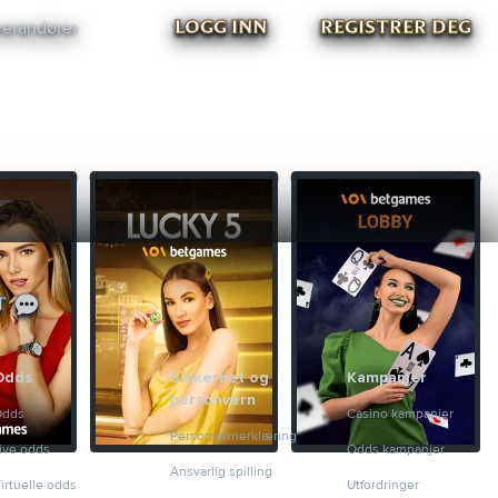
LOGG INN
REGISTRER DEG
everandører
L
SPILL
SPILL
T
DEMO
DEMO
Odds
Sikkerhet og
Kampanjer
personvern
Odds
Casino kampanjer
Personvernerklæring
ive odds
Odds kampanjer
Ansvarlig spilling
irtuelle odds
Utfordringer