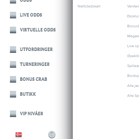
ODDS
Nettstedskart
Verden
LIVE ODDS
Eksklu
Bonus
VIRTUELLE ODDS
Megaw
Betalinger
Live spi
UTFORDRINGER
Øyeblik
TURNERINGER
Spille
Bordspi
BONUS CRAB
Alle ja
BUTIKK
Alle Spi
VIP NIVÅER