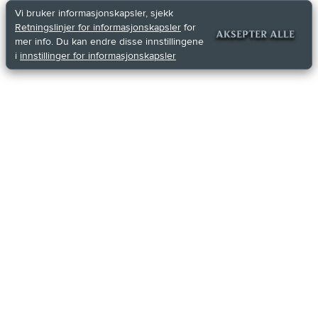
Vi bruker informasjonskapsler, sjekk
Retningslinjer for informasjonskapsler
for
AKSEPTER ALLE
mer info. Du kan endre disse innstillingene
i
innstillinger for informasjonskapsler